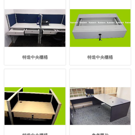
特造中央櫃桶
特造中央櫃桶