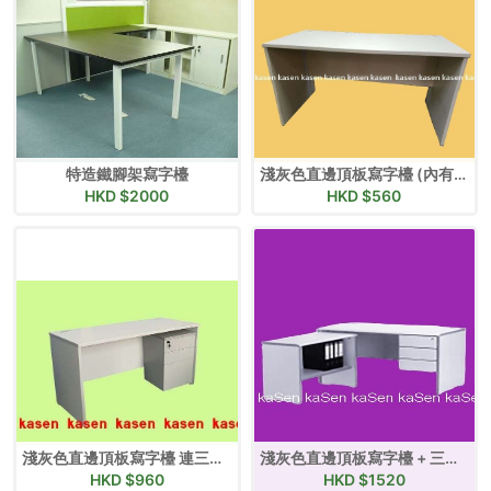
特造鐵腳架寫字檯
淺灰色直邊頂板寫字檯 (內有價目表)
HKD $
2000
HKD $
560
淺灰色直邊頂板寫字檯 連三推櫃桶 (內有價目表)
淺灰色直邊頂板寫字檯 + 三吊櫃桶+ 獨立副檯連層板 (內有價目表)
HKD $
960
HKD $
1520