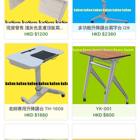
現貨發售 淺灰色直邊頂板寫字檯+三吊櫃桶
多功能升降講台寫字台 i29
HKD $
1200
HKD $
2380
老師專用升降講台 TH-1609
YK-001
HKD $
1880
HKD $
800