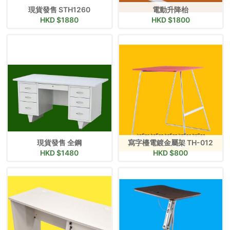
現貨發售 STH1260
電動升降枱
HKD $
1880
HKD $
1800
現貨發售 全鋼
寫字檯電鍍金屬架 TH-012
HKD $
1480
HKD $
800