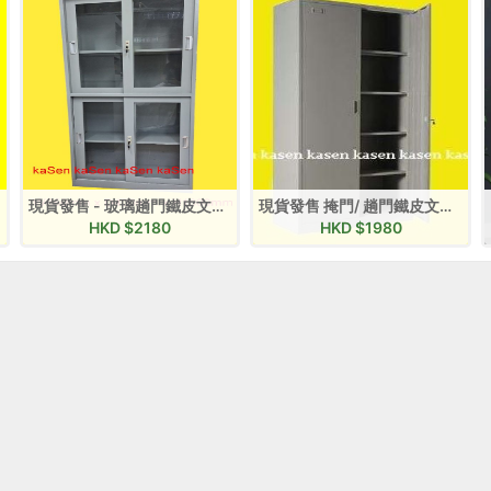
現貨發售 - 玻璃趟門鐵皮文件櫃
現貨發售 掩門/ 趟門鐵皮文件櫃 SS0818
HKD $
2180
HKD $
1980