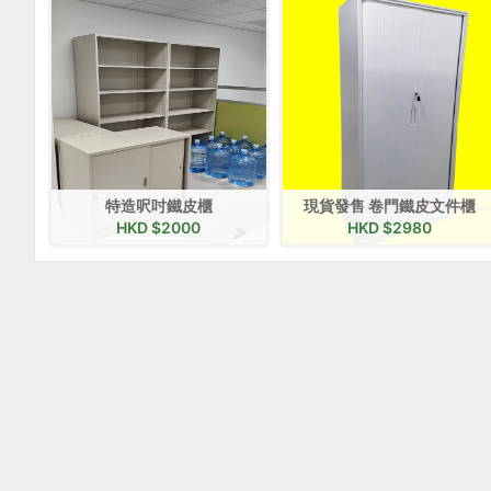
特造呎吋鐵皮櫃
現貨發售 卷門鐵皮文件櫃
HKD $
2000
HKD $
2980