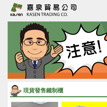
現貨發售鐵制櫃