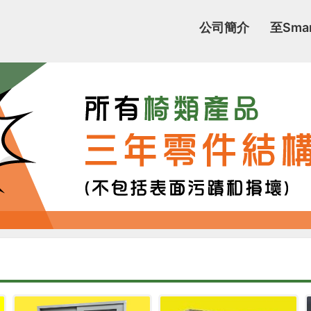
公司簡介
至Sma