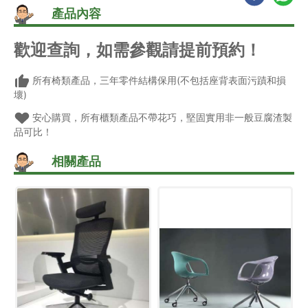
產品內容
歡迎查詢，如需參觀請提前預約！
所有椅類產品，三年零件結構保用(不包括座背表面污蹟和損
壞)
安心購買，所有櫃類產品不帶花巧，堅固實用非一般豆腐渣製
品可比！
相關產品