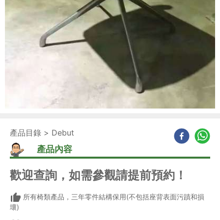
產品目錄
>
Debut
產品內容
歡迎查詢，如需參觀請提前預約！
所有椅類產品，三年零件結構保用(不包括座背表面污蹟和損
壞)