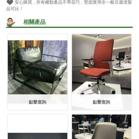
安心購買，所有櫃類產品不帶花巧，堅固實用非一般豆腐渣製
品可比！
相關產品
點擊查詢
點擊查詢