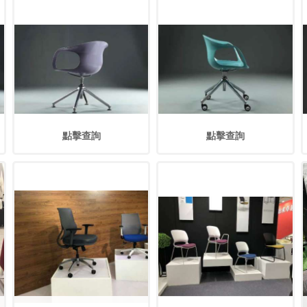
點擊查詢
點擊查詢