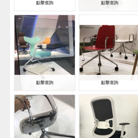
點擊查詢
點擊查詢
點擊查詢
點擊查詢