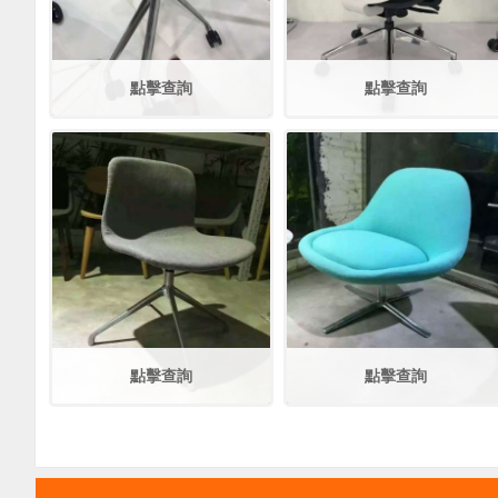
點擊查詢
點擊查詢
點擊查詢
點擊查詢