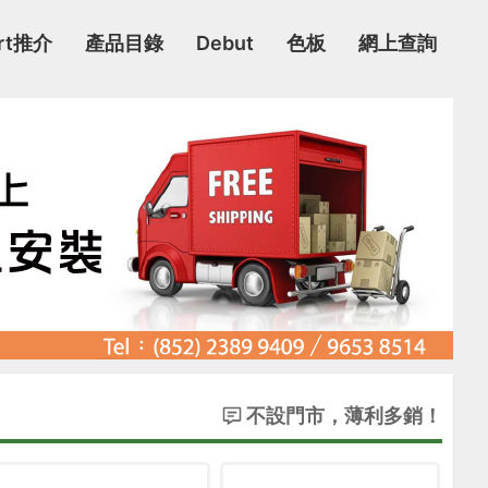
rt推介
產品目錄
Debut
色板
網上查詢
可提供現場度尺服務！
不設門市，薄利多銷！
慈善機購、非牟利團體另有折扣！