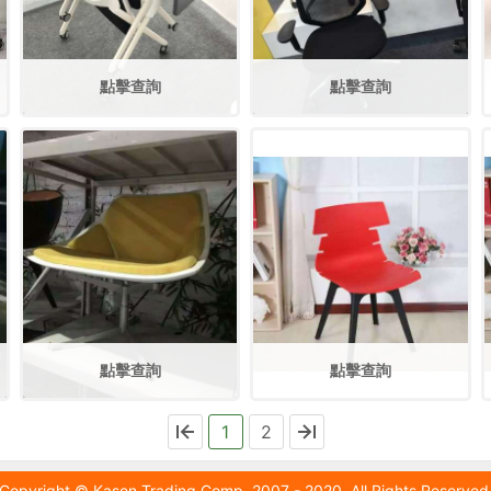
點擊查詢
點擊查詢
點擊查詢
點擊查詢
1
2
Copyright © Kasen Trading Comp. 2007 - 2020. All Rights Reserved